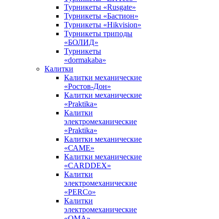
Турникеты «Rusgate»
Турникеты «Бастион»
Турникеты «Hikvision»
Турникеты триподы
«БОЛИД»
Турникеты
«dormakaba»
Калитки
Калитки механические
«Ростов-Дон»
Калитки механические
«Praktika»
Калитки
электромеханические
«Praktika»
Калитки механические
«САМЕ»
Калитки механические
«CARDDEX»
Калитки
электромеханические
«PERCo»
Калитки
электромеханические
«ОМА»