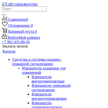
Сравнение
0
Отложенные
0
Корзина
0
пуста
0
Войти
Мой кабинет
+7 962 435-80-56
Заказать звонок
Каталог
Средства и системы охранно-
пожарной сигнализации
Извещатели охранные для
помещений
Извещатели
магнитоконтактные
Извещатели тревожной
сигнализации
Извещатели
магнитоуправляемые
Извещатели
ударноконтактные