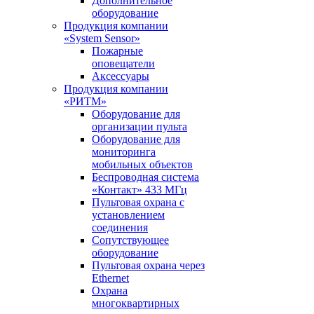
Дополнительное
оборудование
Продукция компании
«System Sensor»
Пожарные
оповещатели
Аксессуары
Продукция компании
«РИТМ»
Оборудование для
организации пульта
Оборудование для
мониторинга
мобильных объектов
Беспроводная система
«Контакт» 433 МГц
Пультовая охрана с
установлением
соединения
Сопутствующее
оборудование
Пультовая охрана через
Ethernet
Охрана
многоквартирных