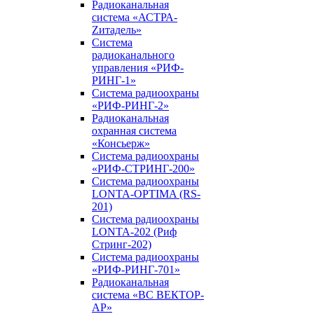
Радиоканальная
система «АСТРА-
Zитадель»
Система
радиоканального
управления «РИФ-
РИНГ-1»
Система радиоохраны
«РИФ-РИНГ-2»
Радиоканальная
охранная система
«Консьерж»
Система радиоохраны
«РИФ-СТРИНГ-200»
Система радиоохраны
LONTA-OPTIMA (RS-
201)
Система радиоохраны
LONTA-202 (Риф
Стринг-202)
Система радиоохраны
«РИФ-РИНГ-701»
Радиоканальная
система «ВС ВЕКТОР-
АР»