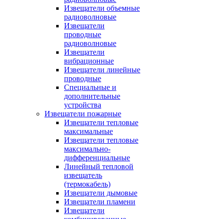
Извещатели объемные
радиоволновые
Извещатели
проводные
радиоволновые
Извещатели
вибрационные
Извещатели линейные
проводные
Специальные и
дополнительные
устройства
Извещатели пожарные
Извещатели тепловые
максимальные
Извещатели тепловые
максимально-
дифференциальные
Линейный тепловой
извещатель
(термокабель)
Извещатели дымовые
Извещатели пламени
Извещатели