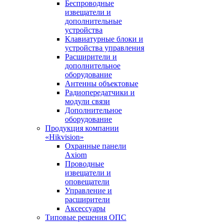
Беспроводные
извещатели и
дополнительные
устройства
Клавиатурные блоки и
устройства управления
Расширители и
дополнительное
оборудование
Антенны объектовые
Радиопередатчики и
модули связи
Дополнительное
оборудование
Продукция компании
«Hikvision»
Охранные панели
Axiom
Проводные
извещатели и
оповещатели
Управление и
расширители
Аксессуары
Типовые решения ОПС