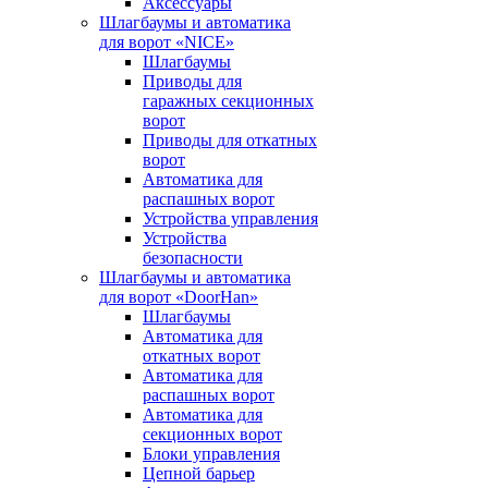
Аксессуары
Шлагбаумы и автоматика
для ворот «NICE»
Шлагбаумы
Приводы для
гаражных секционных
ворот
Приводы для откатных
ворот
Автоматика для
распашных ворот
Устройства управления
Устройства
безопасности
Шлагбаумы и автоматика
для ворот «DoorHan»
Шлагбаумы
Автоматика для
откатных ворот
Автоматика для
распашных ворот
Автоматика для
секционных ворот
Блоки управления
Цепной барьер