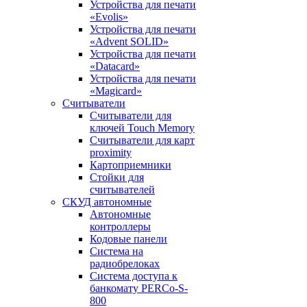
Устройства для печати
«Evolis»
Устройства для печати
«Advent SOLID»
Устройства для печати
«Datacard»
Устройства для печати
«Magicard»
Считыватели
Считыватели для
ключей Touch Memory
Считыватели для карт
proximity
Картоприемники
Стойки для
считывателей
СКУД автономные
Автономные
контроллеры
Кодовые панели
Система на
радиобрелоках
Система доступа к
банкомату PERCo-S-
800