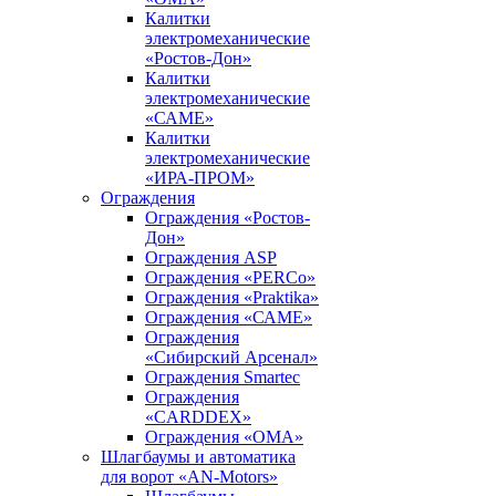
Калитки
электромеханические
«Ростов-Дон»
Калитки
электромеханические
«САМЕ»
Калитки
электромеханические
«ИРА-ПРОМ»
Ограждения
Ограждения «Ростов-
Дон»
Ограждения ASP
Ограждения «PERCo»
Ограждения «Praktika»
Ограждения «САМЕ»
Ограждения
«Сибирский Арсенал»
Ограждения Smartec
Ограждения
«CARDDEX»
Ограждения «ОМА»
Шлагбаумы и автоматика
для ворот «AN-Motors»