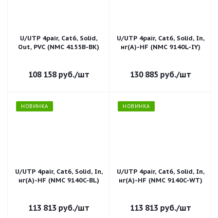
U/UTP 4pair, Cat6, Solid,
U/UTP 4pair, Cat6, Solid, In,
Out, PVC (NMC 4155B-BK)
нг(А)-HF (NMC 9140L-IY)
108 158
руб.
/шт
130 885
руб.
/шт
НОВИНКА
НОВИНКА
U/UTP 4pair, Cat6, Solid, In,
U/UTP 4pair, Cat6, Solid, In,
нг(А)-HF (NMC 9140C-BL)
нг(А)-HF (NMC 9140C-WT)
113 813
руб.
/шт
113 813
руб.
/шт