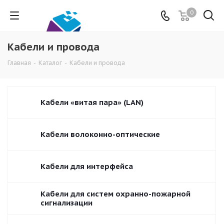
0
Кабели и провода
Главная
-
Каталог
-
Кабели и провода
Кабели «витая пара» (LAN)
Кабели волоконно-оптические
Кабели для интерфейса
Кабели для систем охранно-пожарной
сигнализации