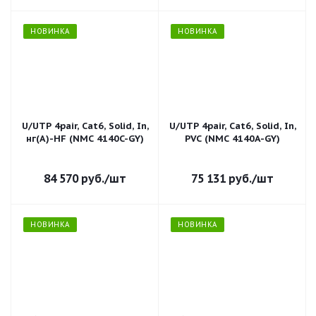
НОВИНКА
НОВИНКА
U/UTP 4pair, Cat6, Solid, In,
U/UTP 4pair, Cat6, Solid, In,
нг(А)-HF (NMC 4140C-GY)
PVC (NMC 4140A-GY)
84 570
руб.
/шт
75 131
руб.
/шт
НОВИНКА
НОВИНКА