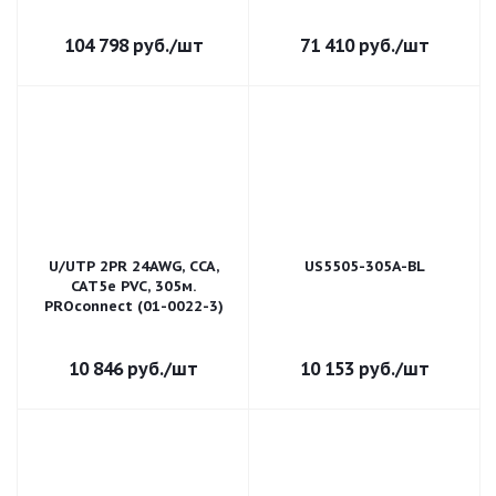
104 798
руб.
/шт
71 410
руб.
/шт
U/UTP 2PR 24AWG, CCA,
US5505-305A-BL
CAT5e PVC, 305м.
PROconnect (01-0022-3)
10 846
руб.
/шт
10 153
руб.
/шт