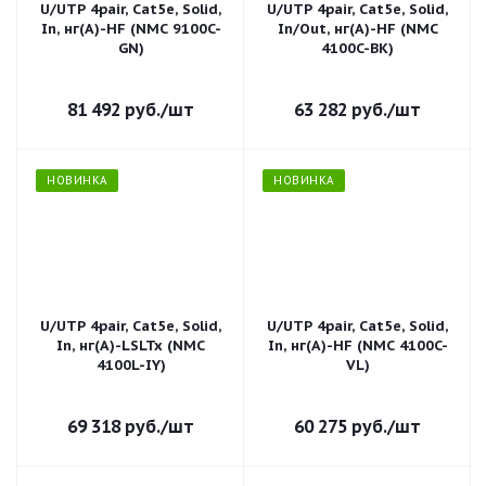
U/UTP 4pair, Cat5e, Solid,
U/UTP 4pair, Cat5e, Solid,
In, нг(А)-HF (NMC 9100C-
In/Out, нг(А)-HF (NMC
GN)
4100C-BK)
81 492
руб.
/шт
63 282
руб.
/шт
НОВИНКА
НОВИНКА
U/UTP 4pair, Cat5e, Solid,
U/UTP 4pair, Cat5e, Solid,
In, нг(А)-LSLTx (NMC
In, нг(А)-HF (NMC 4100C-
4100L-IY)
VL)
69 318
руб.
/шт
60 275
руб.
/шт