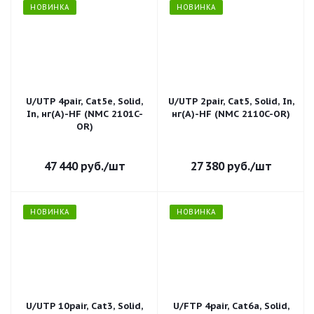
НОВИНКА
НОВИНКА
U/UTP 4pair, Cat5e, Solid,
U/UTP 2pair, Cat5, Solid, In,
In, нг(А)-HF (NMC 2101C-
нг(A)-HF (NMC 2110C-OR)
OR)
47 440
руб.
/шт
27 380
руб.
/шт
НОВИНКА
НОВИНКА
U/UTP 10pair, Cat3, Solid,
U/FTP 4pair, Cat6a, Solid,