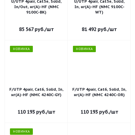
U/UTP 4pair, Cat5e, Solid,
U/UTP 4pair, Cat5e, Solid,
In/Out, нг(А)-HF (NMC
In, нг(А)-HF (NMC 9100C-
9100C-BK)
WT)
85 567
руб.
/шт
81 492
руб.
/шт
НОВИНКА
НОВИНКА
F/UTP 4pair, Cat6, Solid, In,
F/UTP 4pair, Cat6, Solid, In,
нг(А)-HF (NMC 4240C-GY)
нг(А)-HF (NMC 4240C-OR)
110 193
руб.
/шт
110 193
руб.
/шт
НОВИНКА