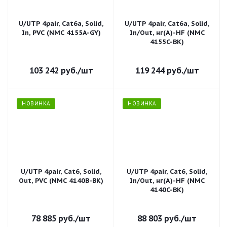
U/UTP 4pair, Cat6a, Solid,
U/UTP 4pair, Cat6a, Solid,
In, PVC (NMC 4155A-GY)
In/Out, нг(А)-HF (NMC
4155C-BK)
103 242
руб.
/шт
119 244
руб.
/шт
НОВИНКА
НОВИНКА
U/UTP 4pair, Cat6, Solid,
U/UTP 4pair, Cat6, Solid,
Out, PVC (NMC 4140B-BK)
In/Out, нг(А)-HF (NMC
4140C-BK)
78 885
руб.
/шт
88 803
руб.
/шт