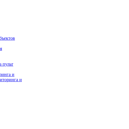
бъектов
я
 пульт
ринга и
иторинга и