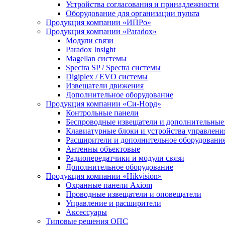
Устройства согласования и принадлежности
Оборудование для организации пульта
Продукция компании «ИПРо»
Продукция компании «Paradox»
Модули связи
Paradox Insight
Magellan системы
Spectra SP / Spectra системы
Digiplex / EVO системы
Извещатели движения
Дополнительное оборудование
Продукция компании «Си-Норд»
Контрольные панели
Беспроводные извещатели и дополнительные
Клавиатурные блоки и устройства управлени
Расширители и дополнительное оборудовани
Антенны объектовые
Радиопередатчики и модули связи
Дополнительное оборудование
Продукция компании «Hikvision»
Охранные панели Axiom
Проводные извещатели и оповещатели
Управление и расширители
Аксессуары
Типовые решения ОПС