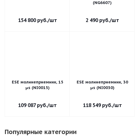
(NG6607)
154 800
руб.
/шт
2 490
руб.
/шт
ESE молниеприемник, 15
ESE молниеприемник, 30
µs (NI0015)
µs (NI0030)
109 087
руб.
/шт
118 549
руб.
/шт
Популярные категории