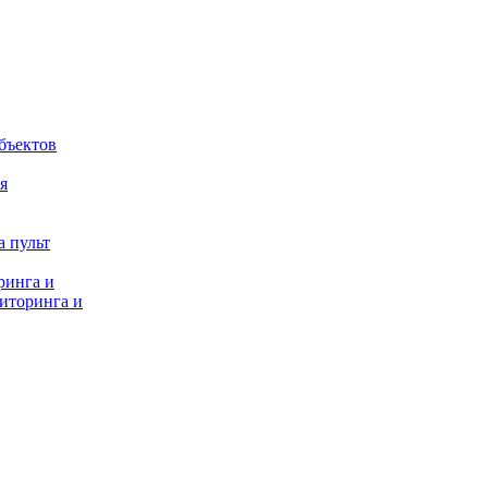
бъектов
я
 пульт
ринга и
иторинга и