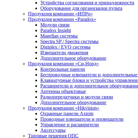
Устройства согласования и принадлежности
Оборудование для организации пульта
Продукция компании «ИПРо»
Продукция компании «Paradox»
Модули связи
Paradox Insight
Magellan системы
Spectra SP / Spectra системы
Digiplex / EVO системы
Извещатели движения
Дополнительное оборудование
Продукция компании «Си-Норд»
Контрольные панели
Беспроводные извещатели и дополнительные
Клавиатурные блоки и устройства управлени
Расширители и дополнительное оборудовани
Антенны объектовые
Радиопередатчики и модули связи
Дополнительное оборудование
Продукция компании «Hikvision»
Охранные панели Axiom
Проводные извещатели и оповещатели
Управление и расширители
Аксессуары
Типовые решения ОПС