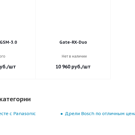
GSM-3.0
Gate-RX-Duo
ого
Нет в наличии
уб.
/шт
10 960
руб.
/шт
категории
сте с Panasonic
Дрели Bosch по отличным цен