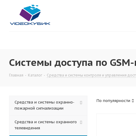
Системы доступа по GSM-
Главная
-
Каталог
-
Средства и системы контроля и управления дос
По популярности
Средства и системы охранно-
пожарной сигнализации
Средства и системы охранного
телевидения