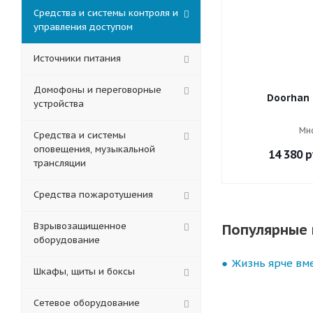
Средства и системы контроля и
управления доступом
Источники питания
Домофоны и переговорные
Doorhan 
устройства
Мн
Средства и системы
оповещения, музыкальной
14 380
р
трансляции
Средства пожаротушения
Взрывозащищенное
Популярные 
оборудование
Жизнь ярче вме
Шкафы, щиты и боксы
Сетевое оборудование