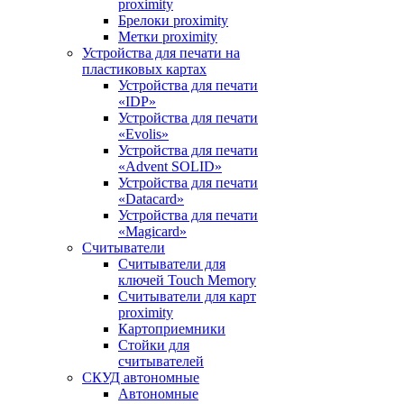
proximitу
Брелоки proximity
Метки proximity
Устройства для печати на
пластиковых картах
Устройства для печати
«IDP»
Устройства для печати
«Evolis»
Устройства для печати
«Advent SOLID»
Устройства для печати
«Datacard»
Устройства для печати
«Magicard»
Считыватели
Считыватели для
ключей Touch Memory
Считыватели для карт
proximity
Картоприемники
Стойки для
считывателей
СКУД автономные
Автономные