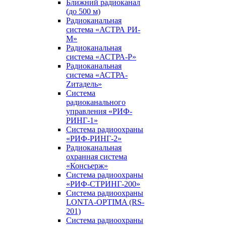
Ближний радиоканал
(до 500 м)
Радиоканальная
система «АСТРА РИ-
М»
Радиоканальная
система «АСТРА-Р»
Радиоканальная
система «АСТРА-
Zитадель»
Система
радиоканального
управления «РИФ-
РИНГ-1»
Система радиоохраны
«РИФ-РИНГ-2»
Радиоканальная
охранная система
«Консьерж»
Система радиоохраны
«РИФ-СТРИНГ-200»
Система радиоохраны
LONTA-OPTIMA (RS-
201)
Система радиоохраны