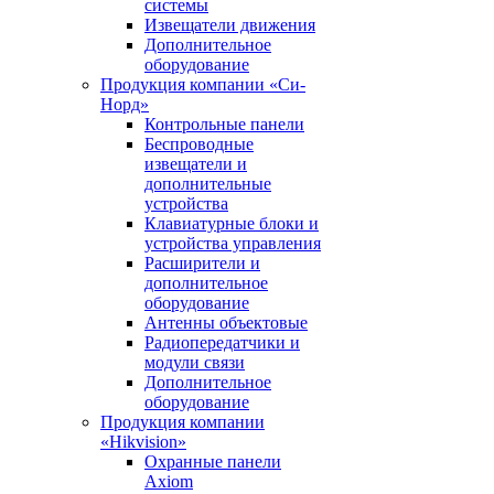
системы
Извещатели движения
Дополнительное
оборудование
Продукция компании «Си-
Норд»
Контрольные панели
Беспроводные
извещатели и
дополнительные
устройства
Клавиатурные блоки и
устройства управления
Расширители и
дополнительное
оборудование
Антенны объектовые
Радиопередатчики и
модули связи
Дополнительное
оборудование
Продукция компании
«Hikvision»
Охранные панели
Axiom