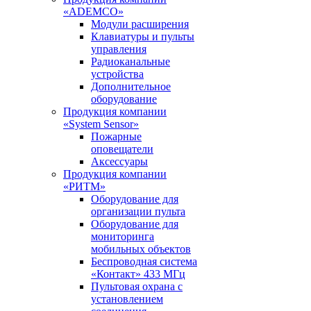
«ADEMCO»
Модули расширения
Клавиатуры и пульты
управления
Радиоканальные
устройства
Дополнительное
оборудование
Продукция компании
«System Sensor»
Пожарные
оповещатели
Аксессуары
Продукция компании
«РИТМ»
Оборудование для
организации пульта
Оборудование для
мониторинга
мобильных объектов
Беспроводная система
«Контакт» 433 МГц
Пультовая охрана с
установлением