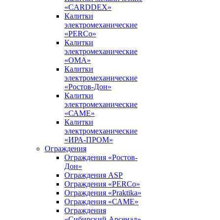
«CARDDEX»
Калитки
электромеханические
«PERCo»
Калитки
электромеханические
«ОМА»
Калитки
электромеханические
«Ростов-Дон»
Калитки
электромеханические
«САМЕ»
Калитки
электромеханические
«ИРА-ПРОМ»
Ограждения
Ограждения «Ростов-
Дон»
Ограждения ASP
Ограждения «PERCo»
Ограждения «Praktika»
Ограждения «САМЕ»
Ограждения
«Сибирский Арсенал»