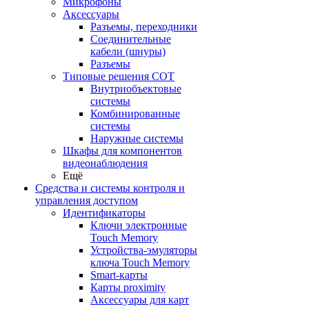
Микрофоны
Аксессуары
Разъемы, переходники
Соединительные
кабели (шнуры)
Разъемы
Типовые решения СОТ
Внутриобъектовые
системы
Комбинированные
системы
Наружные системы
Шкафы для компонентов
видеонаблюдения
Ещё
Средства и системы контроля и
управления доступом
Идентификаторы
Ключи электронные
Touch Memory
Устройства-эмуляторы
ключа Touch Memory
Smart-карты
Карты proximity
Аксессуары для карт