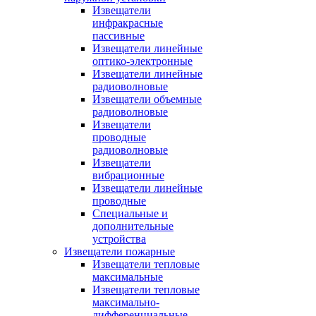
Извещатели
инфракрасные
пассивные
Извещатели линейные
оптико-электронные
Извещатели линейные
радиоволновые
Извещатели объемные
радиоволновые
Извещатели
проводные
радиоволновые
Извещатели
вибрационные
Извещатели линейные
проводные
Специальные и
дополнительные
устройства
Извещатели пожарные
Извещатели тепловые
максимальные
Извещатели тепловые
максимально-
дифференциальные