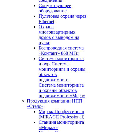
соединения
Сопутствующее
оборудование
Пультовая охрана через
Ethernet
Охрана
многоквартирных
домов с выводом на
пульт
Беспроводная система
«Контакт» 868 МГц
Система мониторинга
и охраСистема
мониторинга и охраны
объектов
недвижимости
Система мониторинга
и охраны объектов
недвижимости «Mega»
Продукция компании НПП
«Стелс»
Мираж-Профессионал
(MIRAGE Professional)
Станция мониторинга
«Мираж»