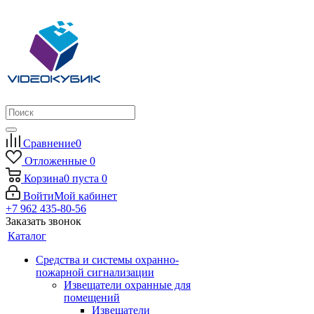
Сравнение
0
Отложенные
0
Корзина
0
пуста
0
Войти
Мой кабинет
+7 962 435-80-56
Заказать звонок
Каталог
Средства и системы охранно-
пожарной сигнализации
Извещатели охранные для
помещений
Извещатели