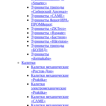
«Smartec»
Турникеты триподы
«Сибирский Арсенал»
Турникеты «САМЕ»
Турникеты &quot;ИРА-
ПРОМ&quot;
Турникеты «ZKTeco»
Турникеты «Rusgate»
Турникеты «Бастион»
Турникеты «Hikvision»
Турникеты триподы
«БОЛИД»
Турникеты
«dormakaba»
Калитки
Калитки механические
«Ростов-Дон»
Калитки механические
«Praktika»
Калитки
электромеханические
«Praktika»
Калитки механические
«САМЕ»
Калитки механические