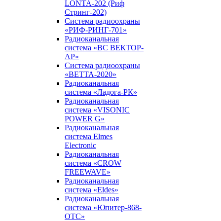
LONTA-202 (Риф
Стринг-202)
Система радиоохраны
«РИФ-РИНГ-701»
Радиоканальная
система «ВС ВЕКТОР-
АР»
Система радиоохраны
«ВЕТТА-2020»
Радиоканальная
система «Ладога-РК»
Радиоканальная
система «VISONIC
POWER G»
Радиоканальная
система Elmes
Electronic
Радиоканальная
система «CROW
FREEWAVE»
Радиоканальная
система «Eldes»
Радиоканальная
система «Юпитер-868-
ОТС»