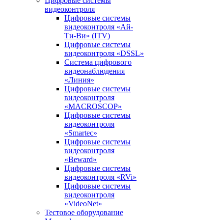
Цифровые системы
видеоконтроля
Цифровые системы
видеоконтроля «Ай-
Ти-Ви» (ITV)
Цифровые системы
видеоконтроля «DSSL»
Система цифрового
видеонаблюдения
«Линия»
Цифровые системы
видеоконтроля
«MACROSCOP»
Цифровые системы
видеоконтроля
«Smartec»
Цифровые системы
видеоконтроля
«Beward»
Цифровые системы
видеоконтроля «RVi»
Цифровые системы
видеоконтроля
«VideoNet»
Тестовое оборудование