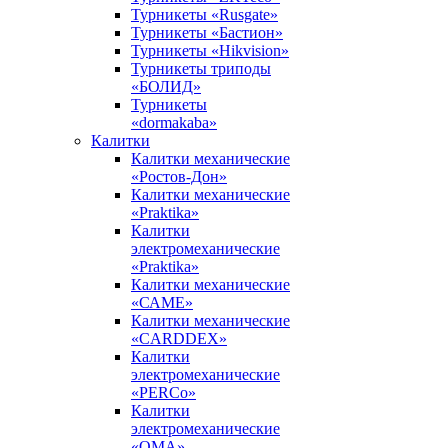
Турникеты «Rusgate»
Турникеты «Бастион»
Турникеты «Hikvision»
Турникеты триподы
«БОЛИД»
Турникеты
«dormakaba»
Калитки
Калитки механические
«Ростов-Дон»
Калитки механические
«Praktika»
Калитки
электромеханические
«Praktika»
Калитки механические
«САМЕ»
Калитки механические
«CARDDEX»
Калитки
электромеханические
«PERCo»
Калитки
электромеханические
«ОМА»