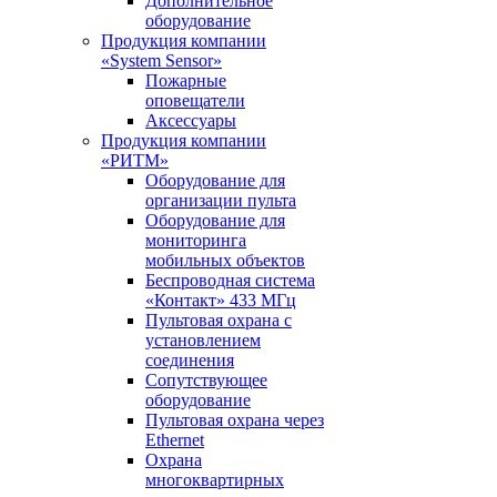
Дополнительное
оборудование
Продукция компании
«System Sensor»
Пожарные
оповещатели
Аксессуары
Продукция компании
«РИТМ»
Оборудование для
организации пульта
Оборудование для
мониторинга
мобильных объектов
Беспроводная система
«Контакт» 433 МГц
Пультовая охрана с
установлением
соединения
Сопутствующее
оборудование
Пультовая охрана через
Ethernet
Охрана
многоквартирных