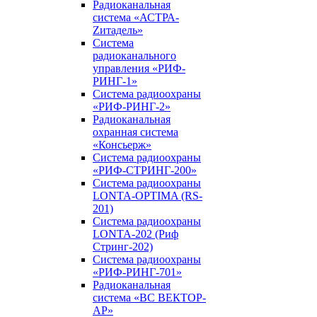
Радиоканальная
система «АСТРА-
Zитадель»
Система
радиоканального
управления «РИФ-
РИНГ-1»
Система радиоохраны
«РИФ-РИНГ-2»
Радиоканальная
охранная система
«Консьерж»
Система радиоохраны
«РИФ-СТРИНГ-200»
Система радиоохраны
LONTA-OPTIMA (RS-
201)
Система радиоохраны
LONTA-202 (Риф
Стринг-202)
Система радиоохраны
«РИФ-РИНГ-701»
Радиоканальная
система «ВС ВЕКТОР-
АР»