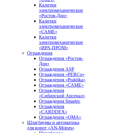
Калитки
электромеханические
«Ростов-Дон»
Калитки
электромеханические
«САМЕ»
Калитки
электромеханические
«ИРА-ПРОМ»
Ограждения
Ограждения «Ростов-
Дон»
Ограждения ASP
Ограждения «PERCo»
Ограждения «Praktika»
Ограждения «САМЕ»
Ограждения
«Сибирский Арсенал»
Ограждения Smartec
Ограждения
«CARDDEX»
Ограждения «ОМА»
Шлагбаумы и автоматика
для ворот «AN-Motors»