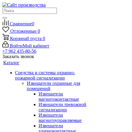
Сравнение
0
Отложенные
0
Корзина
0
пуста
0
Войти
Мой кабинет
+7 962 435-80-56
Заказать звонок
Каталог
Средства и системы охранно-
пожарной сигнализации
Извещатели охранные для
помещений
Извещатели
магнитоконтактные
Извещатели тревожной
сигнализации
Извещатели
магнитоуправляемые
Извещатели
ударноконтактные