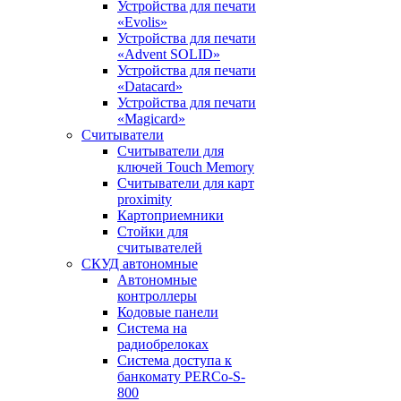
Устройства для печати
«Evolis»
Устройства для печати
«Advent SOLID»
Устройства для печати
«Datacard»
Устройства для печати
«Magicard»
Считыватели
Считыватели для
ключей Touch Memory
Считыватели для карт
proximity
Картоприемники
Стойки для
считывателей
СКУД автономные
Автономные
контроллеры
Кодовые панели
Система на
радиобрелоках
Система доступа к
банкомату PERCo-S-
800