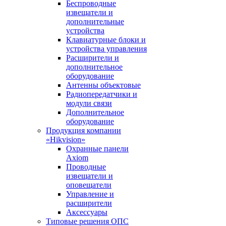
Беспроводные
извещатели и
дополнительные
устройства
Клавиатурные блоки и
устройства управления
Расширители и
дополнительное
оборудование
Антенны объектовые
Радиопередатчики и
модули связи
Дополнительное
оборудование
Продукция компании
«Hikvision»
Охранные панели
Axiom
Проводные
извещатели и
оповещатели
Управление и
расширители
Аксессуары
Типовые решения ОПС