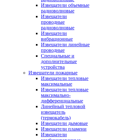
Извещатели объемные
радиоволновые
Извещатели
проводные
радиоволновые
Извещатели
вибрационные
Извещатели линейные
проводные
Специальные и
дополнительные
устройства
Извещатели пожарные
Извещатели тепловые
максимальные
Извещатели тепловые
максимально-
дифференциальные
Линейный тепловой
извещатель
(термокабель)
Извещатели дымовые
Извещатели пламени
Извещатели