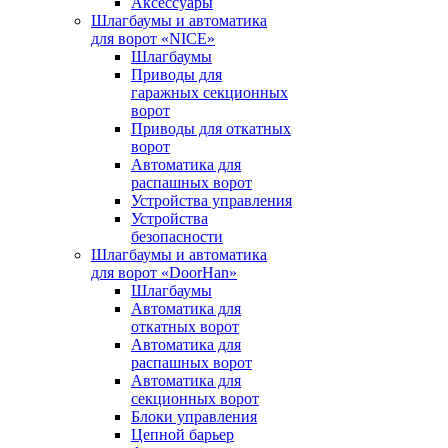
Аксессуары
Шлагбаумы и автоматика
для ворот «NICE»
Шлагбаумы
Приводы для
гаражных секционных
ворот
Приводы для откатных
ворот
Автоматика для
распашных ворот
Устройства управления
Устройства
безопасности
Шлагбаумы и автоматика
для ворот «DoorHan»
Шлагбаумы
Автоматика для
откатных ворот
Автоматика для
распашных ворот
Автоматика для
секционных ворот
Блоки управления
Цепной барьер