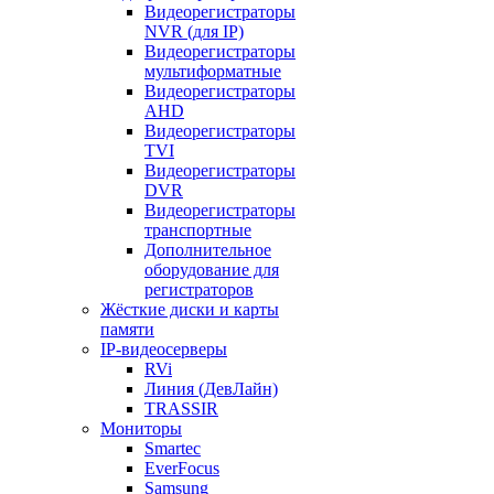
Видеорегистраторы
NVR (для IP)
Видеорегистраторы
мультиформатные
Видеорегистраторы
AHD
Видеорегистраторы
TVI
Видеорегистраторы
DVR
Видеорегистраторы
транспортные
Дополнительное
оборудование для
регистраторов
Жёсткие диски и карты
памяти
IP-видеосерверы
RVi
Линия (ДевЛайн)
TRASSIR
Мониторы
Smartec
EverFocus
Samsung