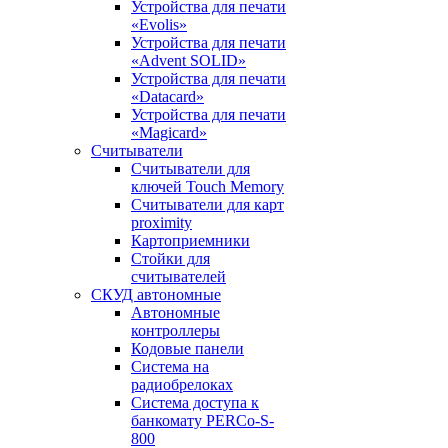
Устройства для печати
«Evolis»
Устройства для печати
«Advent SOLID»
Устройства для печати
«Datacard»
Устройства для печати
«Magicard»
Считыватели
Считыватели для
ключей Touch Memory
Считыватели для карт
proximity
Картоприемники
Стойки для
считывателей
СКУД автономные
Автономные
контроллеры
Кодовые панели
Система на
радиобрелоках
Система доступа к
банкомату PERCo-S-
800