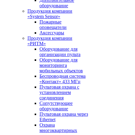
Дополнительное
оборудование
Продукция компании
«System Sensor»
Пожарные
оповещатели
Аксессуары
Продукция компании
«РИТМ»
Оборудование для
организации пульта
Оборудование для
мониторинга
мобильных объектов
Беспроводная система
«Контакт» 433 МГц
Пультовая охрана с
установлением
соединения
Сопутствующее
оборудование
Пультовая охрана через
Ethernet
Охрана
многоквартирных