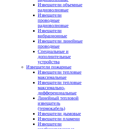
Извещатели объемные
радиоволновые
Извещатели
проводные
радиоволновые
Извещатели
вибрационные
Извещатели линейные
проводные
Специальные и
дополнительные
устройства
Извещатели пожарные
Извещатели тепловые
максимальные
Извещатели тепловые
максимально-
дифференциальные
Линейный тепловой
извещатель
(термокабель)
Извещатели дымовые
Извещатели пламени
Извещатели