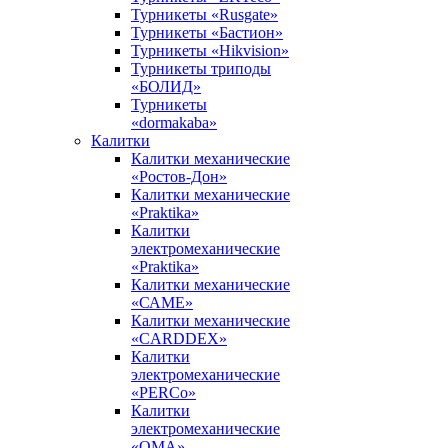
Турникеты «Rusgate»
Турникеты «Бастион»
Турникеты «Hikvision»
Турникеты триподы
«БОЛИД»
Турникеты
«dormakaba»
Калитки
Калитки механические
«Ростов-Дон»
Калитки механические
«Praktika»
Калитки
электромеханические
«Praktika»
Калитки механические
«САМЕ»
Калитки механические
«CARDDEX»
Калитки
электромеханические
«PERCo»
Калитки
электромеханические
«ОМА»