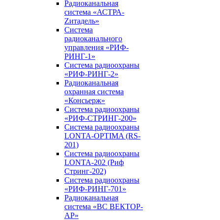
Радиоканальная
система «АСТРА-
Zитадель»
Система
радиоканального
управления «РИФ-
РИНГ-1»
Система радиоохраны
«РИФ-РИНГ-2»
Радиоканальная
охранная система
«Консьерж»
Система радиоохраны
«РИФ-СТРИНГ-200»
Система радиоохраны
LONTA-OPTIMA (RS-
201)
Система радиоохраны
LONTA-202 (Риф
Стринг-202)
Система радиоохраны
«РИФ-РИНГ-701»
Радиоканальная
система «ВС ВЕКТОР-
АР»