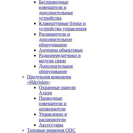
Беспроводные
извещатели и
дополнительные
устройства
Клавиатурные блоки и
устройства управления
Расширители и
дополнительное
оборудование
Антенны объектовые
Радиопередатчики и
модули связи
Дополнительное
оборудование
Продукция компании
«Hikvision»
Охранные панели
Axiom
Проводные
извещатели и
оповещатели
Управление и
расширители
Аксессуары
Типовые решения ОПС