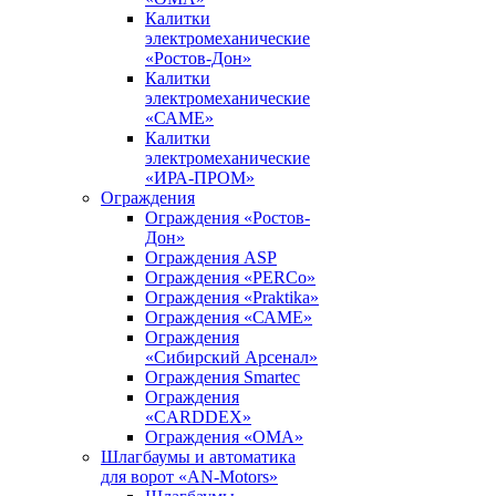
Калитки
электромеханические
«Ростов-Дон»
Калитки
электромеханические
«САМЕ»
Калитки
электромеханические
«ИРА-ПРОМ»
Ограждения
Ограждения «Ростов-
Дон»
Ограждения ASP
Ограждения «PERCo»
Ограждения «Praktika»
Ограждения «САМЕ»
Ограждения
«Сибирский Арсенал»
Ограждения Smartec
Ограждения
«CARDDEX»
Ограждения «ОМА»
Шлагбаумы и автоматика
для ворот «AN-Motors»