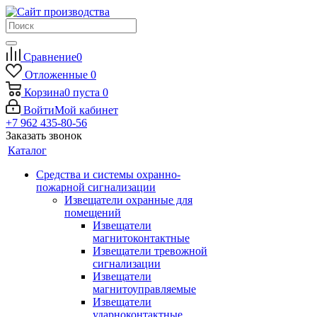
Сравнение
0
Отложенные
0
Корзина
0
пуста
0
Войти
Мой кабинет
+7 962 435-80-56
Заказать звонок
Каталог
Средства и системы охранно-
пожарной сигнализации
Извещатели охранные для
помещений
Извещатели
магнитоконтактные
Извещатели тревожной
сигнализации
Извещатели
магнитоуправляемые
Извещатели
ударноконтактные