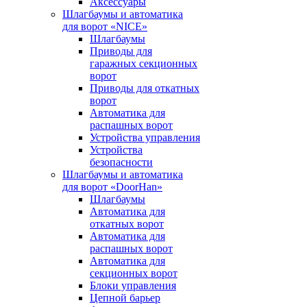
Аксессуары
Шлагбаумы и автоматика
для ворот «NICE»
Шлагбаумы
Приводы для
гаражных секционных
ворот
Приводы для откатных
ворот
Автоматика для
распашных ворот
Устройства управления
Устройства
безопасности
Шлагбаумы и автоматика
для ворот «DoorHan»
Шлагбаумы
Автоматика для
откатных ворот
Автоматика для
распашных ворот
Автоматика для
секционных ворот
Блоки управления
Цепной барьер